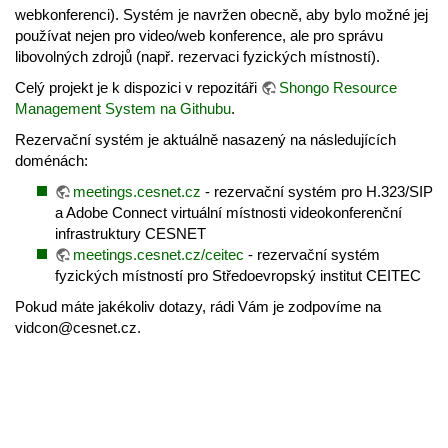
webkonferenci). Systém je navržen obecně, aby bylo možné jej
používat nejen pro video/web konference, ale pro správu
libovolných zdrojů (např. rezervaci fyzických místností).
Celý projekt je k dispozici v repozitáři
Shongo Resource
Management System na Githubu
.
Rezervační systém je aktuálně nasazený na následujících
doménách:
meetings.cesnet.cz
- rezervační systém pro H.323/SIP
a Adobe Connect virtuální místnosti videokonferenční
infrastruktury CESNET
meetings.cesnet.cz/ceitec
- rezervační systém
fyzických místností pro Středoevropský institut CEITEC
Pokud máte jakékoliv dotazy, rádi Vám je zodpovíme na
vidcon@cesnet.cz.