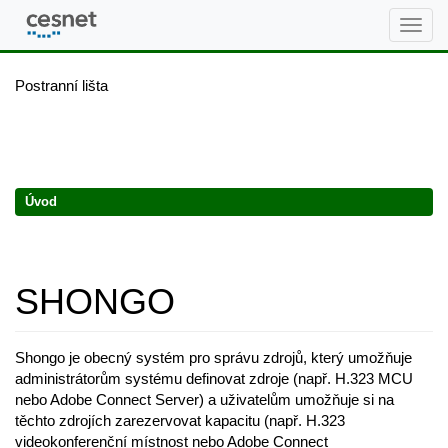
Shongo Wiki
Postranní lišta
Úvod
SHONGO
Shongo je obecný systém pro správu zdrojů, který umožňuje
administrátorům systému definovat zdroje (např. H.323 MCU
nebo Adobe Connect Server) a uživatelům umožňuje si na
těchto zdrojích zarezervovat kapacitu (např. H.323
videokonferenční místnost nebo Adobe Connect